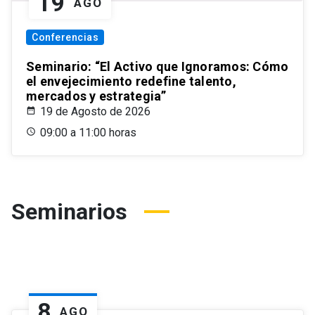
19
AGO
Conferencias
Seminario: “El Activo que Ignoramos: Cómo
el envejecimiento redefine talento,
mercados y estrategia”
19 de Agosto de 2026
09:00 a 11:00 horas
Seminarios
8
AGO