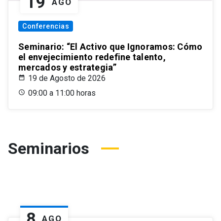
19
AGO
Conferencias
Seminario: “El Activo que Ignoramos: Cómo
el envejecimiento redefine talento,
mercados y estrategia”
19 de Agosto de 2026
09:00 a 11:00 horas
Seminarios
8
AGO