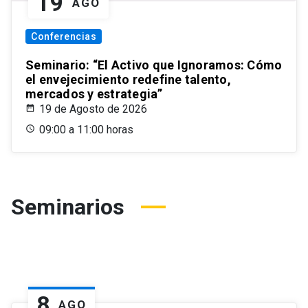
19
AGO
Conferencias
Seminario: “El Activo que Ignoramos: Cómo
el envejecimiento redefine talento,
mercados y estrategia”
19 de Agosto de 2026
09:00 a 11:00 horas
Seminarios
8
AGO