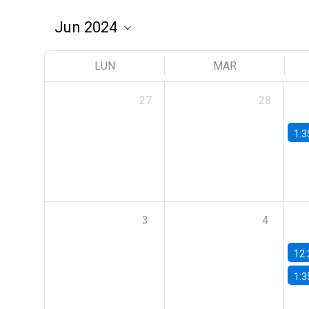
LUN
MAR
27
28
1:3
3
4
12:
1:3