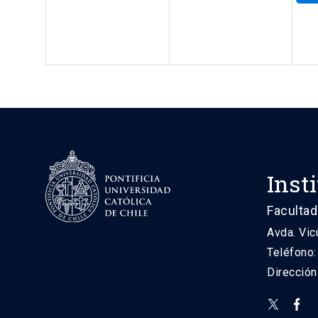
Inst
Facultad
Avda. Vic
Teléfono
Direcció