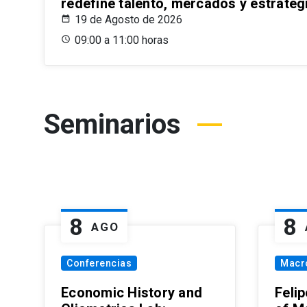
redefine talento, mercados y estrateg
19 de Agosto de 2026
09:00 a 11:00 horas
Seminarios
8
8
AGO
Conferencias
Macr
Economic History and
Felip