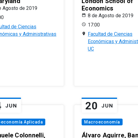
aryland
London School of
Economics
e Agosto de 2019
8 de Agosto de 2019
00
17:00
ultad de Ciencias
nómicas y Administrativas
Facultad de Ciencias
Económicas y Administ
UC
4
20
JUN
JUN
oeconomía Aplicada
Macroeconomía
uele Colonnelli,
Álvaro Aguirre, Ba