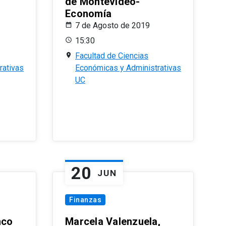
de Montevideo-
Economía
7 de Agosto de 2019
15:30
Facultad de Ciencias
rativas
Económicas y Administrativas
UC
20
JUN
Finanzas
nco
Marcela Valenzuela,