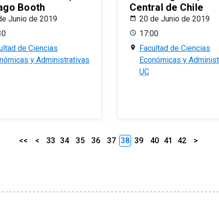
ago Booth
Central de Chile
de Junio de 2019
20 de Junio de 2019
30
17:00
ultad de Ciencias
Facultad de Ciencias
nómicas y Administrativas
Económicas y Administ
UC
<<
<
33
34
35
36
37
38
39
40
41
42
>