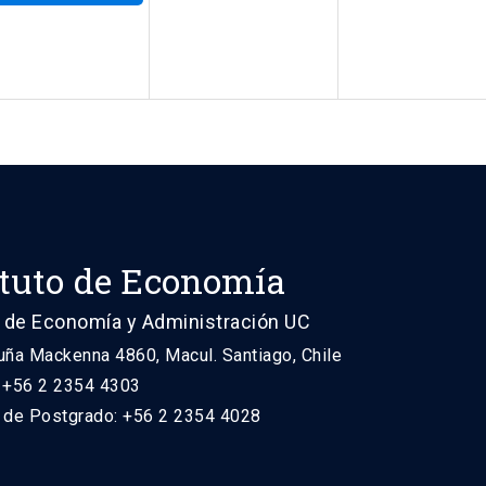
ituto de Economía
 de Economía y Administración UC
uña Mackenna 4860, Macul. Santiago, Chile
: +56 2 2354 4303
n de Postgrado: +56 2 2354 4028