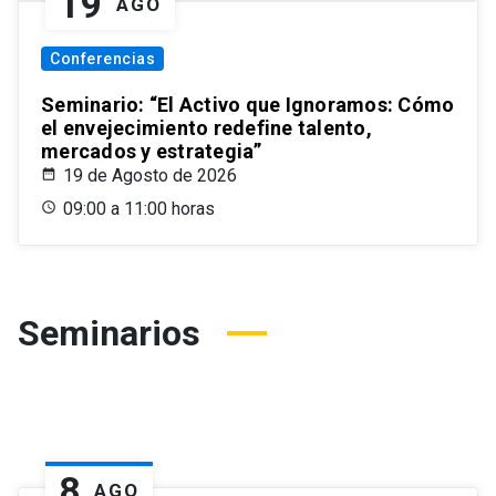
19
AGO
Conferencias
Seminario: “El Activo que Ignoramos: Cómo
el envejecimiento redefine talento,
mercados y estrategia”
19 de Agosto de 2026
09:00 a 11:00 horas
Seminarios
8
AGO