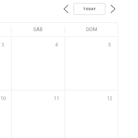
TODAY
SÁB
DOM
3
4
5
10
11
12