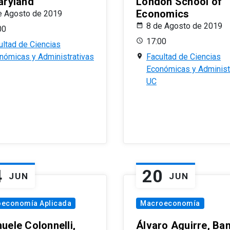
aryland
London School of
Economics
e Agosto de 2019
8 de Agosto de 2019
00
17:00
ultad de Ciencias
nómicas y Administrativas
Facultad de Ciencias
Económicas y Administ
UC
4
20
JUN
JUN
oeconomía Aplicada
Macroeconomía
uele Colonnelli,
Álvaro Aguirre, Ba