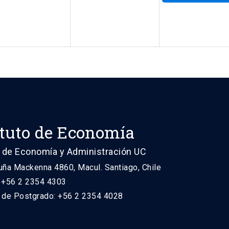
ituto de Economía
 de Economía y Administración UC
uña Mackenna 4860, Macul. Santiago, Chile
: +56 2 2354 4303
n de Postgrado: +56 2 2354 4028