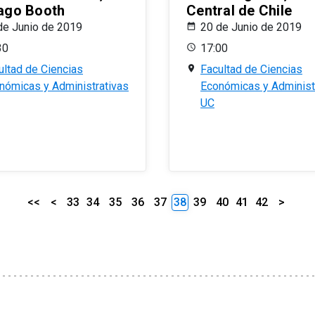
ago Booth
Central de Chile
de Junio de 2019
20 de Junio de 2019
30
17:00
ultad de Ciencias
Facultad de Ciencias
nómicas y Administrativas
Económicas y Administ
UC
<<
<
33
34
35
36
37
38
39
40
41
42
>