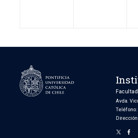
Inst
Facultad
Avda. Vic
Teléfono
Direcció