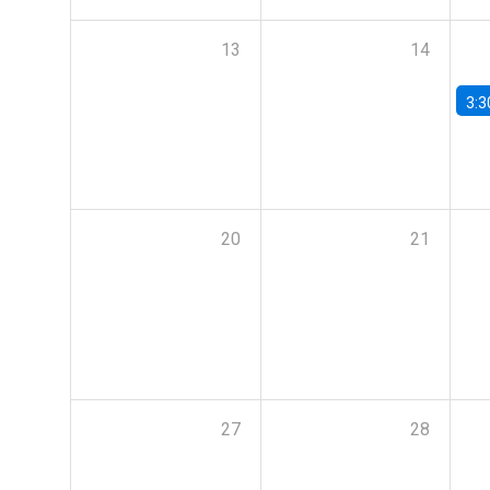
13
14
3:3
20
21
27
28