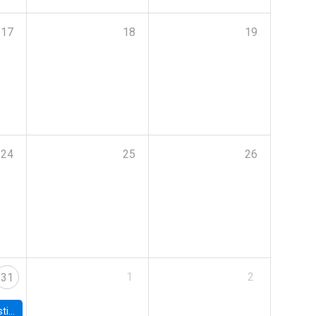
17
18
19
24
25
26
1
2
31
 Board