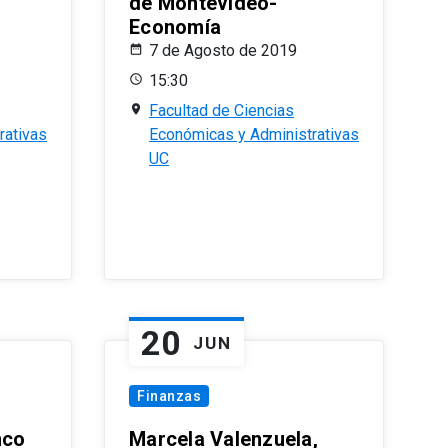
de Montevideo-
Economía
7 de Agosto de 2019
15:30
Facultad de Ciencias
rativas
Económicas y Administrativas
UC
20
JUN
Finanzas
nco
Marcela Valenzuela,