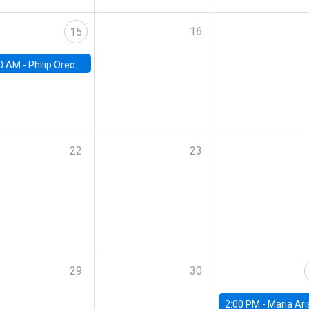
16
15
0 AM -
Philip Oreopolous, University of Toronto
22
23
29
30
2:00 PM -
Maria Aristizabal-Ramirez, FED