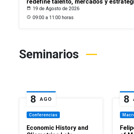
redefine talento, mercados y estrateg
19 de Agosto de 2026
09:00 a 11:00 horas
Seminarios
8
8
AGO
Conferencias
Macr
Economic History and
Felip