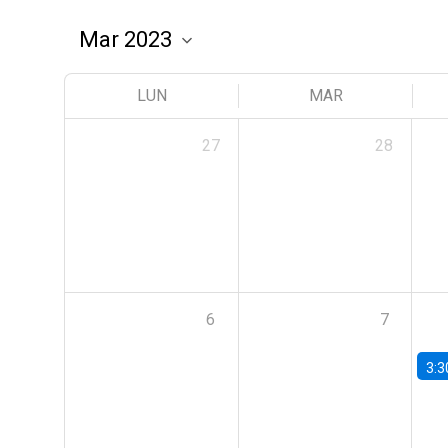
LUN
MAR
27
28
6
7
3:3