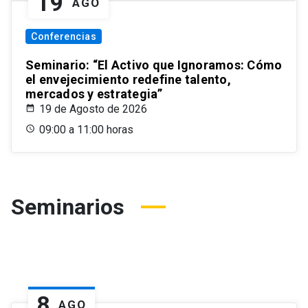
19
AGO
Conferencias
Seminario: “El Activo que Ignoramos: Cómo
el envejecimiento redefine talento,
mercados y estrategia”
19 de Agosto de 2026
09:00 a 11:00 horas
Seminarios
8
AGO