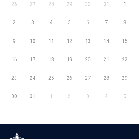
26
28
29
30
31
1
27
2
3
4
5
6
7
8
9
10
11
12
13
14
15
16
17
18
19
20
21
22
23
24
25
26
27
28
29
30
31
1
2
3
4
5