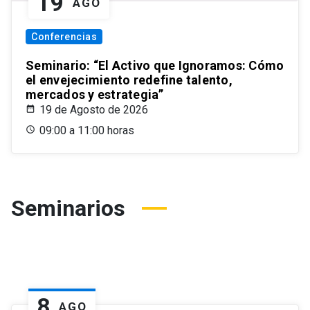
19
AGO
Conferencias
Seminario: “El Activo que Ignoramos: Cómo
el envejecimiento redefine talento,
mercados y estrategia”
19 de Agosto de 2026
09:00 a 11:00 horas
Seminarios
8
AGO