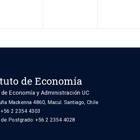
ituto de Economía
 de Economía y Administración UC
uña Mackenna 4860, Macul. Santiago, Chile
: +56 2 2354 4303
n de Postgrado: +56 2 2354 4028