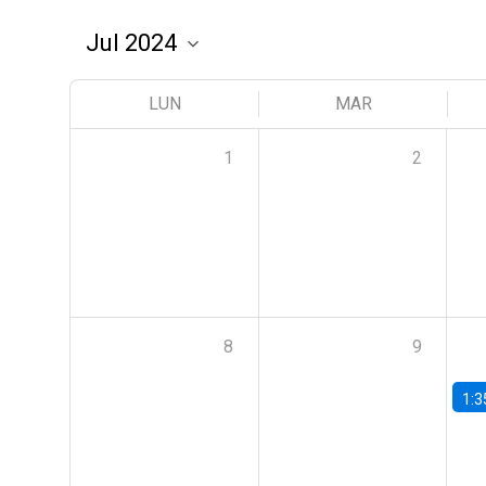
LUN
MAR
1
2
8
9
1:3