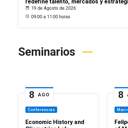
redefine talento, mercados y estrateg
19 de Agosto de 2026
09:00 a 11:00 horas
Seminarios
8
8
AGO
Conferencias
Macr
Economic History and
Felip