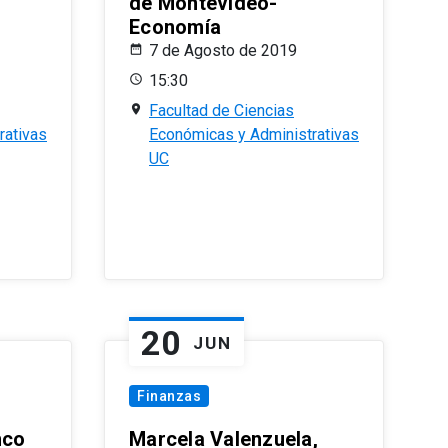
de Montevideo-
Economía
7 de Agosto de 2019
15:30
Facultad de Ciencias
rativas
Económicas y Administrativas
UC
20
JUN
Finanzas
nco
Marcela Valenzuela,