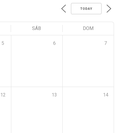
TODAY
SÁB
DOM
5
6
7
12
13
14