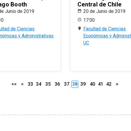
ago Booth
Central de Chile
de Junio de 2019
20 de Junio de 2019
30
17:00
ultad de Ciencias
Facultad de Ciencias
nómicas y Administrativas
Económicas y Administ
UC
<<
<
33
34
35
36
37
38
39
40
41
42
>