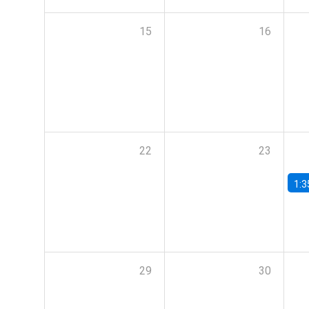
15
16
22
23
1:3
29
30