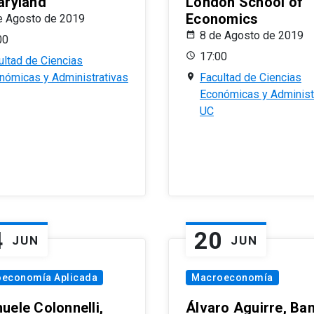
aryland
London School of
Economics
e Agosto de 2019
8 de Agosto de 2019
00
17:00
ultad de Ciencias
nómicas y Administrativas
Facultad de Ciencias
Económicas y Administ
UC
4
20
JUN
JUN
oeconomía Aplicada
Macroeconomía
uele Colonnelli,
Álvaro Aguirre, Ba