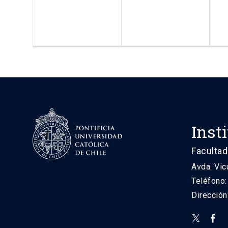
Inst
Facultad
Avda. Vic
Teléfono
Direcció