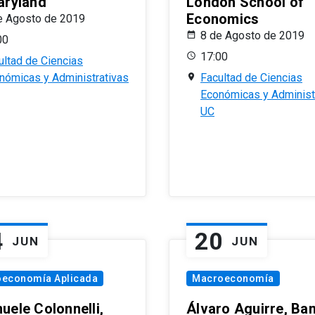
aryland
London School of
Economics
e Agosto de 2019
8 de Agosto de 2019
00
17:00
ultad de Ciencias
nómicas y Administrativas
Facultad de Ciencias
Económicas y Administ
UC
4
20
JUN
JUN
oeconomía Aplicada
Macroeconomía
uele Colonnelli,
Álvaro Aguirre, Ba