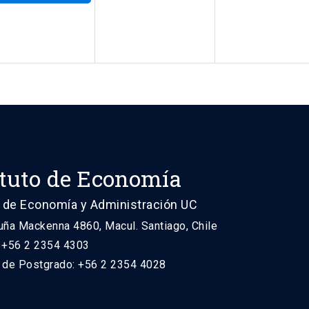
ituto de Economía
 de Economía y Administración UC
uña Mackenna 4860, Macul. Santiago, Chile
: +56 2 2354 4303
n de Postgrado: +56 2 2354 4028