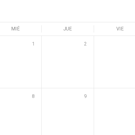
MIÉ
JUE
VIE
1
2
8
9