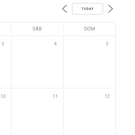
TODAY
SÁB
DOM
3
4
5
10
11
12