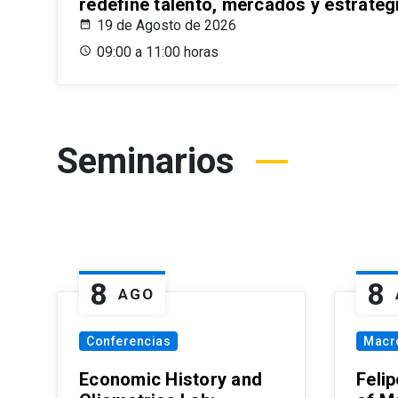
redefine talento, mercados y estrateg
19 de Agosto de 2026
09:00 a 11:00 horas
Seminarios
8
8
AGO
Conferencias
Macr
Economic History and
Felip