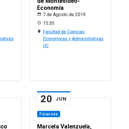
de Montevideo-
Economía
7 de Agosto de 2019
15:30
Facultad de Ciencias
rativas
Económicas y Administrativas
UC
20
JUN
Finanzas
nco
Marcela Valenzuela,