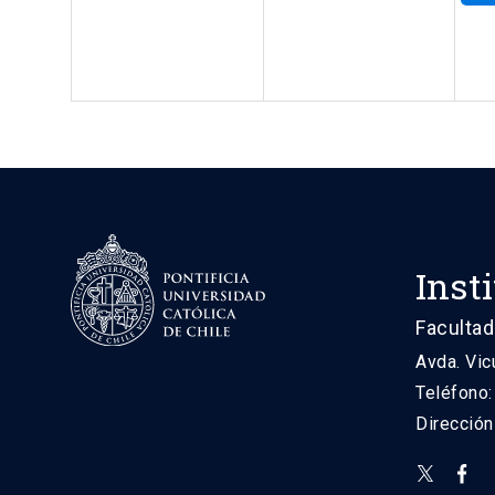
Inst
Facultad
Avda. Vic
Teléfono
Direcció