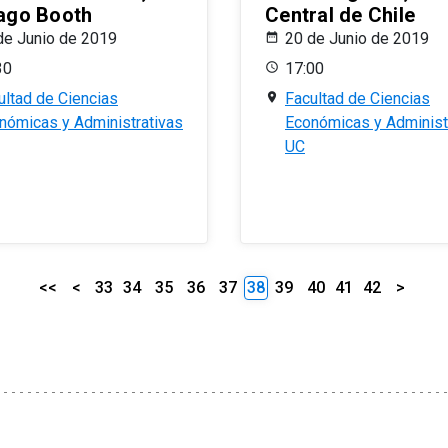
ago Booth
Central de Chile
de Junio de 2019
20 de Junio de 2019
30
17:00
ultad de Ciencias
Facultad de Ciencias
nómicas y Administrativas
Económicas y Administ
UC
<<
<
33
34
35
36
37
38
39
40
41
42
>