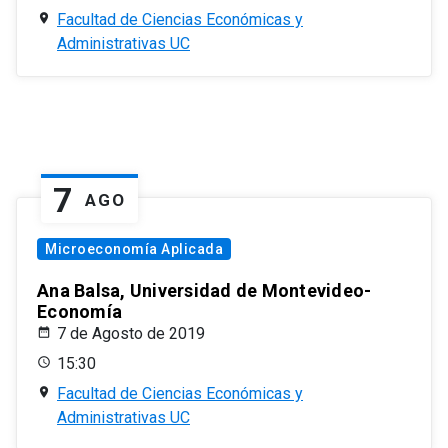
Facultad de Ciencias Económicas y
Administrativas UC
7
AGO
Microeconomía Aplicada
Ana Balsa, Universidad de Montevideo-
Economía
7 de Agosto de 2019
15:30
Facultad de Ciencias Económicas y
Administrativas UC