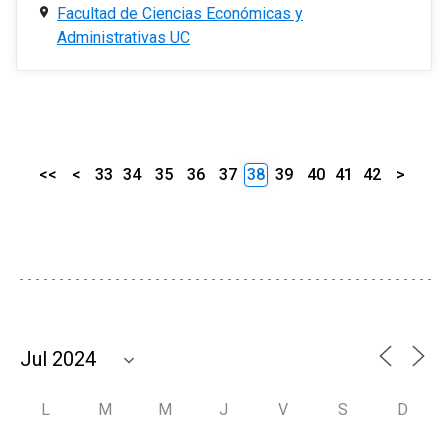
Facultad de Ciencias Económicas y
Administrativas UC
<<
<
33
34
35
36
37
38
39
40
41
42
>
L
M
M
J
V
S
D