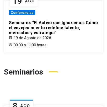
19
AGO
Conferencias
Seminario: “El Activo que Ignoramos: Cómo
el envejecimiento redefine talento,
mercados y estrategia”
19 de Agosto de 2026
09:00 a 11:00 horas
Seminarios
8
AGO