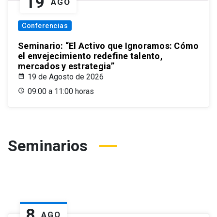
19
AGO
Conferencias
Seminario: “El Activo que Ignoramos: Cómo
el envejecimiento redefine talento,
mercados y estrategia”
19 de Agosto de 2026
09:00 a 11:00 horas
Seminarios
8
AGO