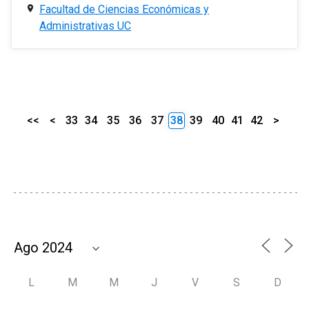
Facultad de Ciencias Económicas y
Administrativas UC
<<
<
33
34
35
36
37
38
39
40
41
42
>
L
M
M
J
V
S
D