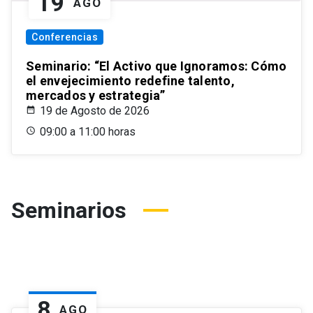
19
AGO
Conferencias
Seminario: “El Activo que Ignoramos: Cómo
el envejecimiento redefine talento,
mercados y estrategia”
19 de Agosto de 2026
09:00 a 11:00 horas
Seminarios
8
AGO