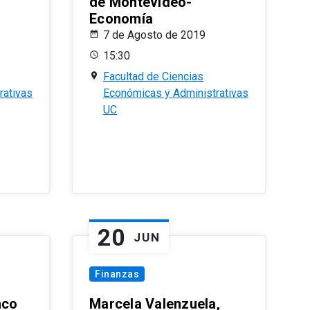
de Montevideo-
Economía
7 de Agosto de 2019
15:30
Facultad de Ciencias
rativas
Económicas y Administrativas
UC
20
JUN
Finanzas
nco
Marcela Valenzuela,