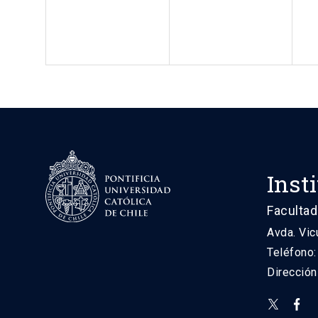
Inst
Facultad
Avda. Vic
Teléfono
Direcció