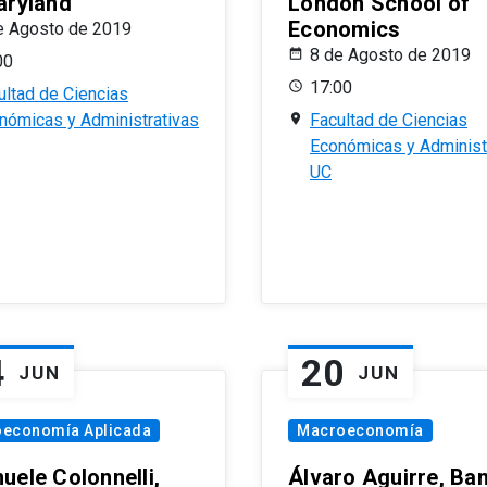
aryland
London School of
Economics
e Agosto de 2019
8 de Agosto de 2019
00
17:00
ultad de Ciencias
nómicas y Administrativas
Facultad de Ciencias
Económicas y Administ
UC
4
20
JUN
JUN
oeconomía Aplicada
Macroeconomía
uele Colonnelli,
Álvaro Aguirre, Ba