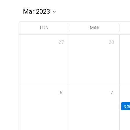
LUN
MAR
27
28
6
7
3:3