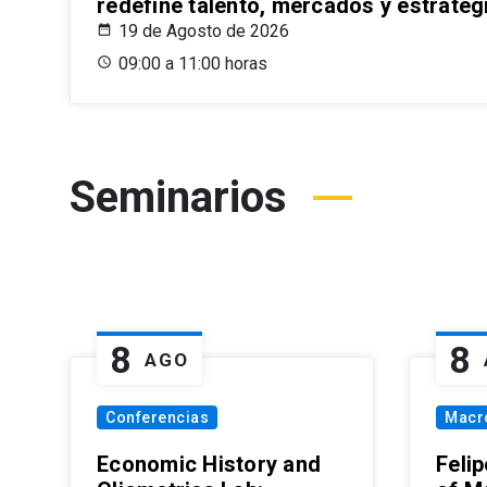
redefine talento, mercados y estrateg
19 de Agosto de 2026
09:00 a 11:00 horas
Seminarios
8
8
AGO
Conferencias
Macr
Economic History and
Felip