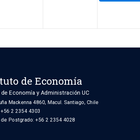
ituto de Economía
 de Economía y Administración UC
uña Mackenna 4860, Macul. Santiago, Chile
: +56 2 2354 4303
n de Postgrado: +56 2 2354 4028