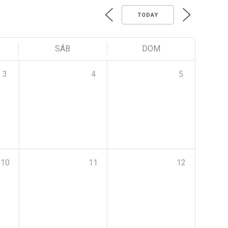
TODAY
SÁB
DOM
3
4
5
10
11
12