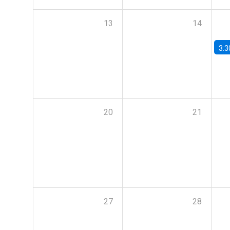
13
14
3:3
20
21
27
28