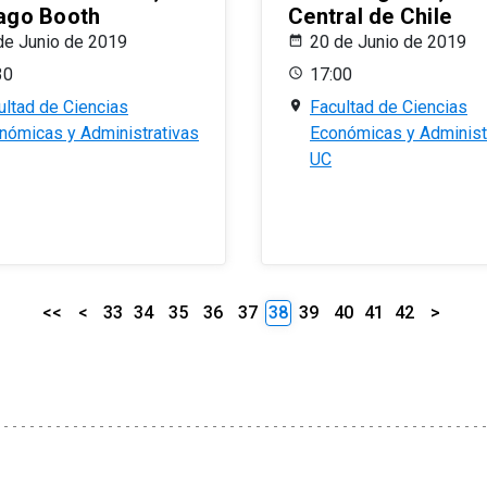
ago Booth
Central de Chile
de Junio de 2019
20 de Junio de 2019
30
17:00
ultad de Ciencias
Facultad de Ciencias
nómicas y Administrativas
Económicas y Administ
UC
<<
<
33
34
35
36
37
38
39
40
41
42
>