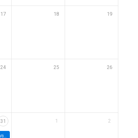
17
18
19
24
25
26
1
2
31
 Board