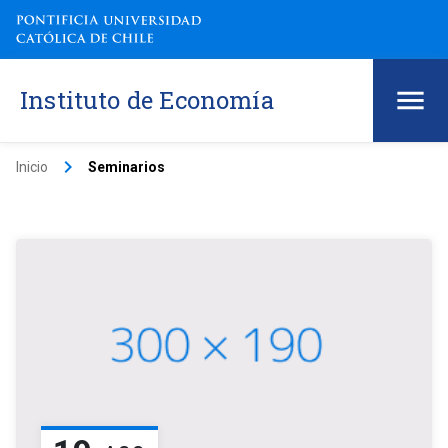
Instituto de Economía
keyboard_arrow_right
Inicio
Seminarios