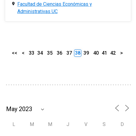
Facultad de Ciencias Económicas y
Administrativas UC
<<
<
33
34
35
36
37
38
39
40
41
42
>
L
M
M
J
V
S
D