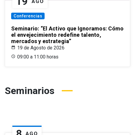
19
AGO
Conferencias
Seminario: “El Activo que Ignoramos: Cómo
el envejecimiento redefine talento,
mercados y estrategia”
19 de Agosto de 2026
09:00 a 11:00 horas
Seminarios
8
AGO