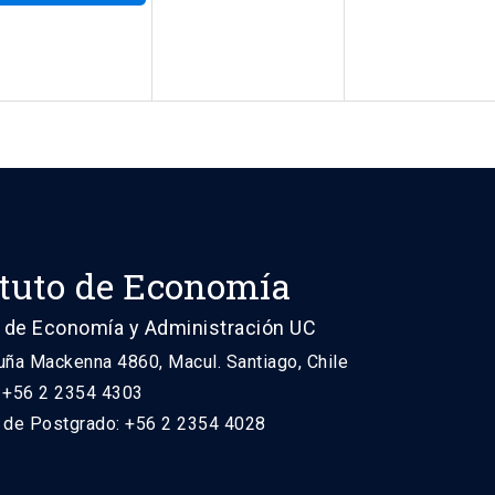
ituto de Economía
 de Economía y Administración UC
uña Mackenna 4860, Macul. Santiago, Chile
: +56 2 2354 4303
n de Postgrado: +56 2 2354 4028