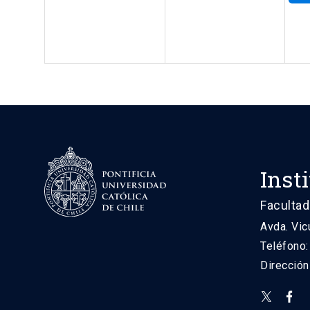
Inst
Facultad
Avda. Vic
Teléfono
Direcció