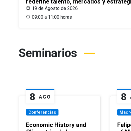
redefine talento, mercados y estrateg
19 de Agosto de 2026
09:00 a 11:00 horas
Seminarios
8
8
AGO
Conferencias
Macr
Economic History and
Felip