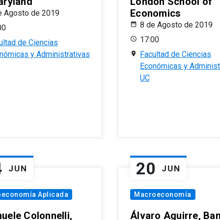
aryland
London School of
Economics
e Agosto de 2019
8 de Agosto de 2019
00
17:00
ultad de Ciencias
nómicas y Administrativas
Facultad de Ciencias
Económicas y Administ
UC
4
20
JUN
JUN
oeconomía Aplicada
Macroeconomía
uele Colonnelli,
Álvaro Aguirre, Ba