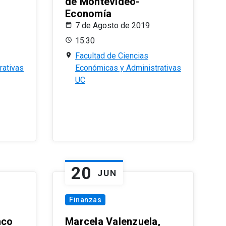
de Montevideo-
Economía
7 de Agosto de 2019
15:30
Facultad de Ciencias
rativas
Económicas y Administrativas
UC
20
JUN
Finanzas
nco
Marcela Valenzuela,