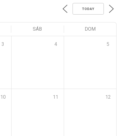
TODAY
SÁB
DOM
3
4
5
10
11
12