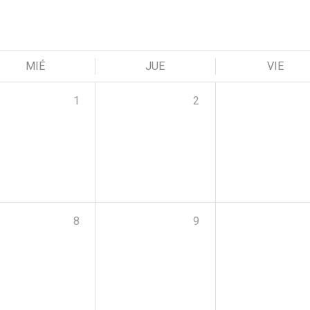
MIÉ
JUE
VIE
1
2
8
9