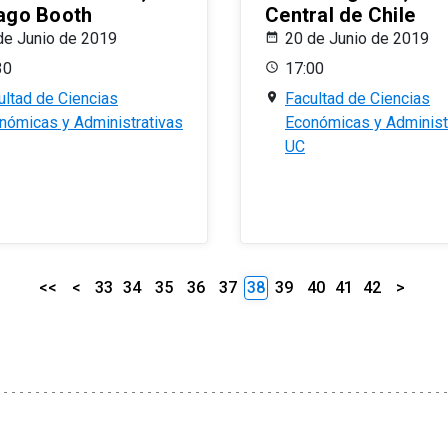
ago Booth
Central de Chile
de Junio de 2019
20 de Junio de 2019
30
17:00
ultad de Ciencias
Facultad de Ciencias
nómicas y Administrativas
Económicas y Administ
UC
<<
<
33
34
35
36
37
38
39
40
41
42
>