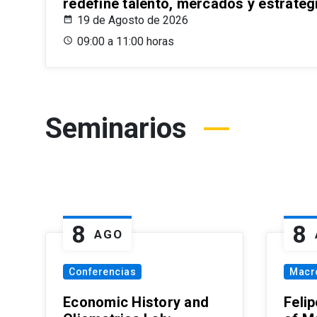
redefine talento, mercados y estrateg
19 de Agosto de 2026
09:00 a 11:00 horas
Seminarios
8
8
AGO
Conferencias
Macr
Economic History and
Felip