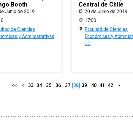
ago Booth
Central de Chile
de Junio de 2019
20 de Junio de 2019
30
17:00
ultad de Ciencias
Facultad de Ciencias
nómicas y Administrativas
Económicas y Administ
UC
<<
<
33
34
35
36
37
38
39
40
41
42
>