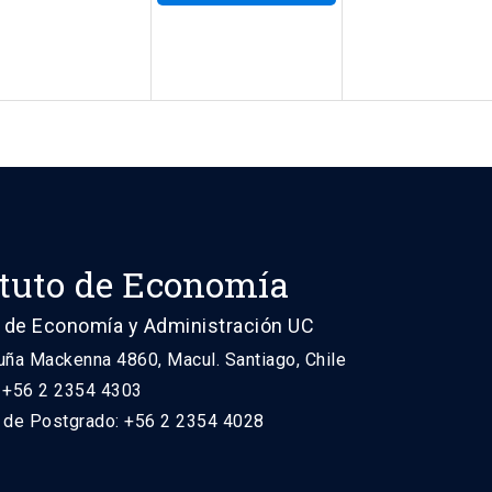
ituto de Economía
 de Economía y Administración UC
uña Mackenna 4860, Macul. Santiago, Chile
: +56 2 2354 4303
n de Postgrado: +56 2 2354 4028