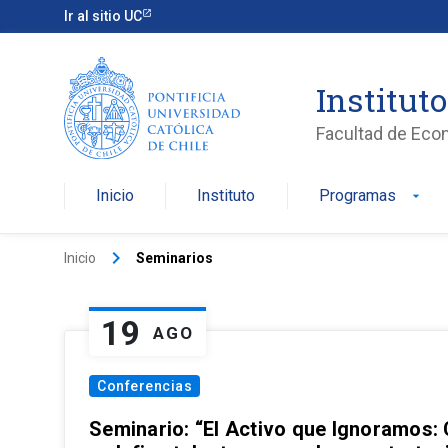
Ir al sitio UC
Institut
Facultad de Eco
Inicio
Instituto
Programas
arrow_drop_down
keyboard_arrow_right
Inicio
Seminarios
19
AGO
Conferencias
Seminario: “El Activo que Ignoramos: