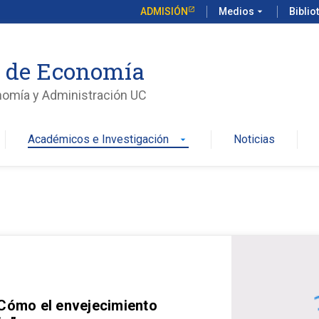
ADMISIÓN
Medios
arrow_drop_down
Biblio
o de Economía
nomía y Administración UC
Académicos e Investigación
Noticias
arrow_drop_down
 Cómo el envejecimiento