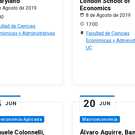
aryland
London School of
Economics
e Agosto de 2019
8 de Agosto de 2019
00
17:00
ultad de Ciencias
nómicas y Administrativas
Facultad de Ciencias
Económicas y Administ
UC
4
20
JUN
JUN
oeconomía Aplicada
Macroeconomía
uele Colonnelli,
Álvaro Aguirre, Ba