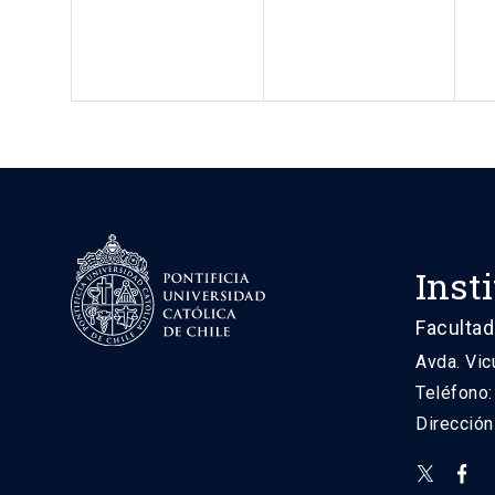
Inst
Facultad
Avda. Vic
Teléfono
Direcció