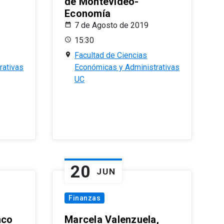
de Montevideo-
Economía
7 de Agosto de 2019
15:30
Facultad de Ciencias
rativas
Económicas y Administrativas
UC
20
JUN
Finanzas
nco
Marcela Valenzuela,