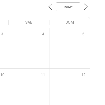
TODAY
SÁB
DOM
3
4
5
10
11
12