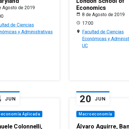
aryland
London School of
Economics
e Agosto de 2019
8 de Agosto de 2019
00
17:00
ultad de Ciencias
nómicas y Administrativas
Facultad de Ciencias
Económicas y Administ
UC
4
20
JUN
JUN
oeconomía Aplicada
Macroeconomía
uele Colonnelli,
Álvaro Aguirre, Ba