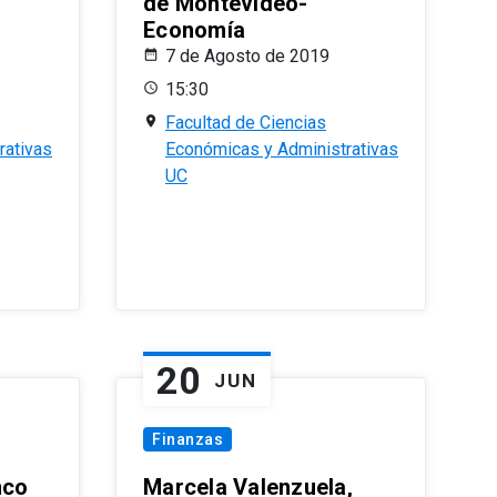
de Montevideo-
Economía
7 de Agosto de 2019
15:30
Facultad de Ciencias
rativas
Económicas y Administrativas
UC
20
JUN
Finanzas
nco
Marcela Valenzuela,