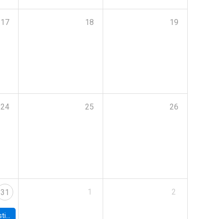
17
18
19
24
25
26
1
2
31
 Board