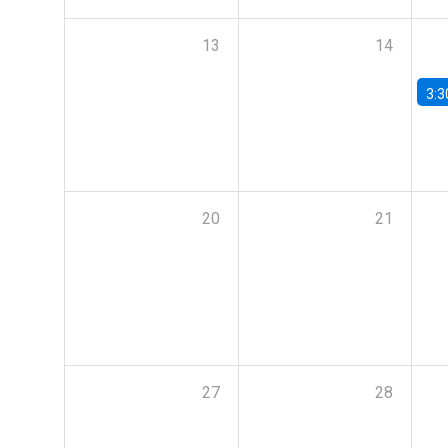
13
14
3:3
20
21
27
28