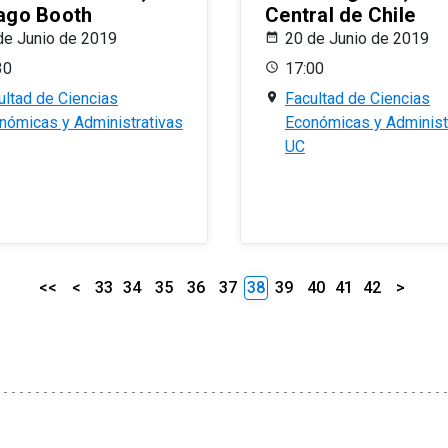
ago Booth
Central de Chile
de Junio de 2019
20 de Junio de 2019
30
17:00
ultad de Ciencias
Facultad de Ciencias
nómicas y Administrativas
Económicas y Administ
UC
<<
<
33
34
35
36
37
38
39
40
41
42
>