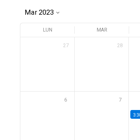
LUN
MAR
27
28
6
7
3:3