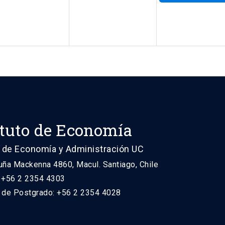
ituto de Economía
 de Economía y Administración UC
uña Mackenna 4860, Macul. Santiago, Chile
: +56 2 2354 4303
n de Postgrado: +56 2 2354 4028