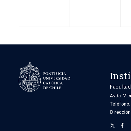
Inst
Facultad
Avda. Vic
Teléfono
Direcció