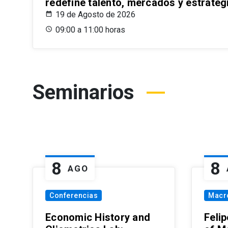
redefine talento, mercados y estrateg
19 de Agosto de 2026
09:00 a 11:00 horas
Seminarios
8
8
AGO
Conferencias
Macr
Economic History and
Felip