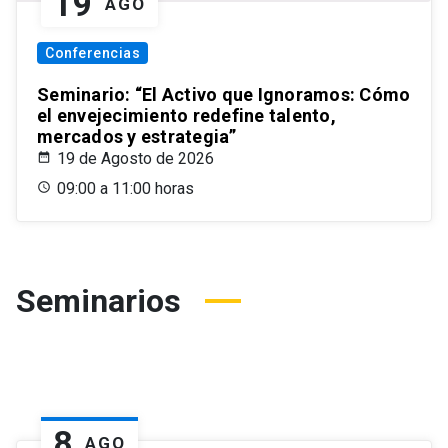
19
AGO
Conferencias
Seminario: “El Activo que Ignoramos: Cómo
el envejecimiento redefine talento,
mercados y estrategia”
19 de Agosto de 2026
09:00 a 11:00 horas
Seminarios
8
AGO