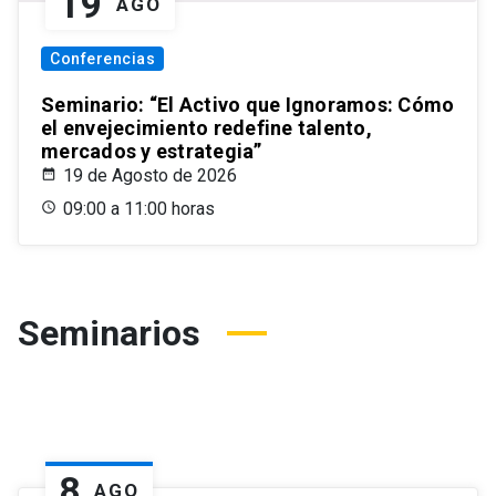
19
AGO
Conferencias
Seminario: “El Activo que Ignoramos: Cómo
el envejecimiento redefine talento,
mercados y estrategia”
19 de Agosto de 2026
09:00 a 11:00 horas
Seminarios
8
AGO