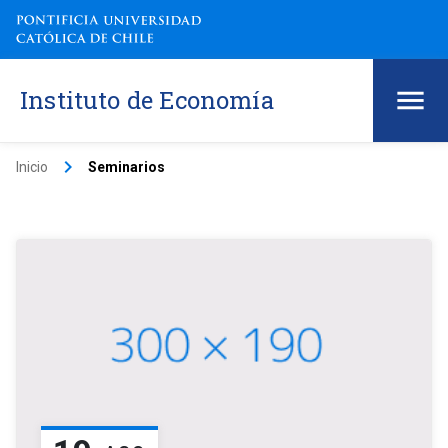
Instituto de Economía
keyboard_arrow_right
Inicio
Seminarios