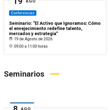
19
AGO
Conferencias
Seminario: “El Activo que Ignoramos: Cómo
el envejecimiento redefine talento,
mercados y estrategia”
19 de Agosto de 2026
09:00 a 11:00 horas
Seminarios
8
AGO