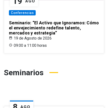
19
AGO
Conferencias
Seminario: “El Activo que Ignoramos: Cómo
el envejecimiento redefine talento,
mercados y estrategia”
19 de Agosto de 2026
09:00 a 11:00 horas
Seminarios
8
AGO