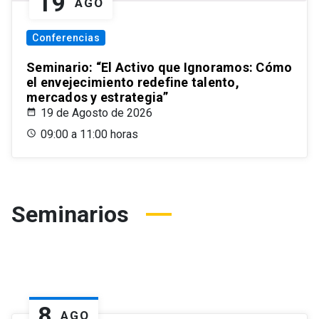
19
AGO
Conferencias
Seminario: “El Activo que Ignoramos: Cómo
el envejecimiento redefine talento,
mercados y estrategia”
19 de Agosto de 2026
09:00 a 11:00 horas
Seminarios
8
AGO