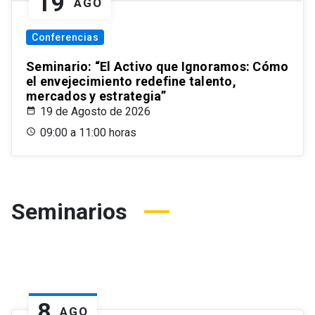
19
AGO
Conferencias
Seminario: “El Activo que Ignoramos: Cómo
el envejecimiento redefine talento,
mercados y estrategia”
19 de Agosto de 2026
09:00 a 11:00 horas
Seminarios
8
AGO