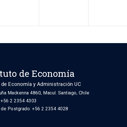
ituto de Economía
 de Economía y Administración UC
uña Mackenna 4860, Macul. Santiago, Chile
: +56 2 2354 4303
n de Postgrado: +56 2 2354 4028