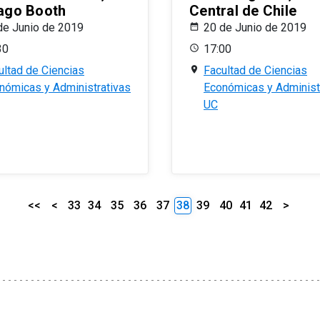
ago Booth
Central de Chile
de Junio de 2019
20 de Junio de 2019
30
17:00
ultad de Ciencias
Facultad de Ciencias
nómicas y Administrativas
Económicas y Administ
UC
<<
<
33
34
35
36
37
38
39
40
41
42
>