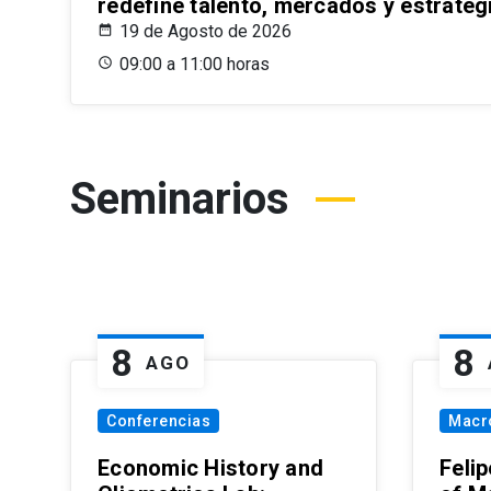
redefine talento, mercados y estrateg
19 de Agosto de 2026
09:00 a 11:00 horas
Seminarios
8
8
AGO
Conferencias
Macr
Economic History and
Felip