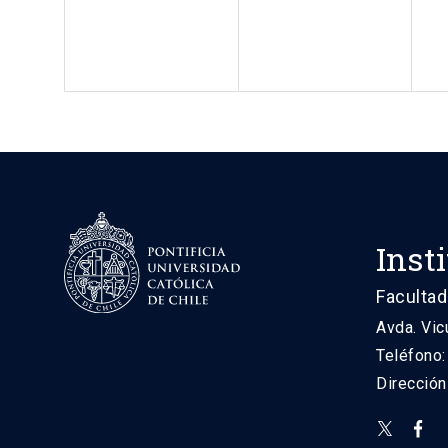
Inst
Facultad
Avda. Vic
Teléfono
Direcció