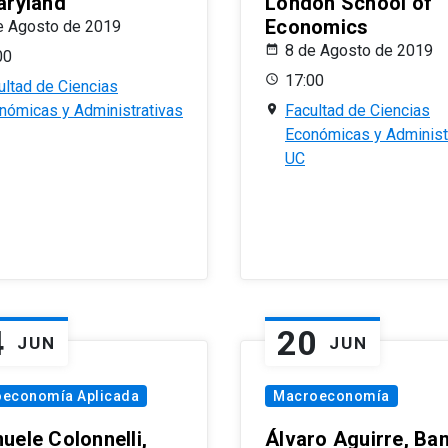
aryland
London School of
Economics
e Agosto de 2019
8 de Agosto de 2019
00
17:00
ultad de Ciencias
nómicas y Administrativas
Facultad de Ciencias
Económicas y Administ
UC
4
20
JUN
JUN
oeconomía Aplicada
Macroeconomía
uele Colonnelli,
Álvaro Aguirre, Ba