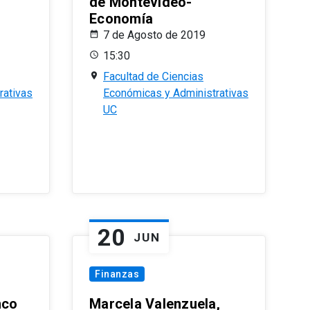
de Montevideo-
Economía
7 de Agosto de 2019
15:30
Facultad de Ciencias
rativas
Económicas y Administrativas
UC
20
JUN
Finanzas
nco
Marcela Valenzuela,