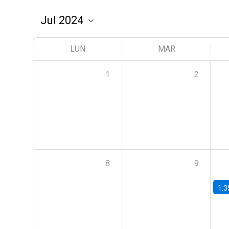
LUN
MAR
1
2
8
9
1:3