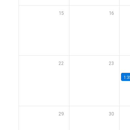
15
16
22
23
1:3
29
30