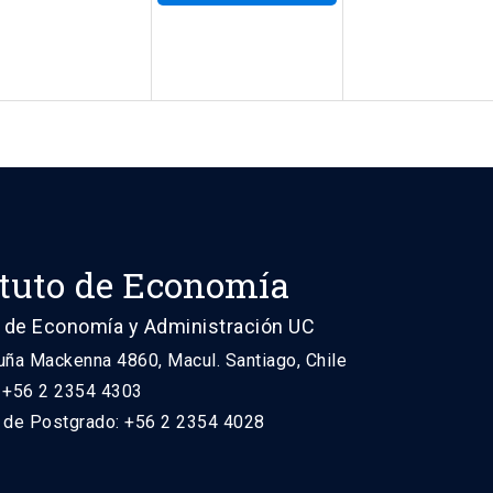
ituto de Economía
 de Economía y Administración UC
uña Mackenna 4860, Macul. Santiago, Chile
: +56 2 2354 4303
n de Postgrado: +56 2 2354 4028