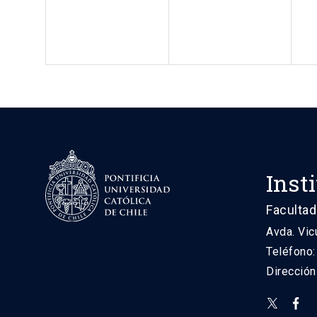
Inst
Facultad
Avda. Vic
Teléfono
Direcció