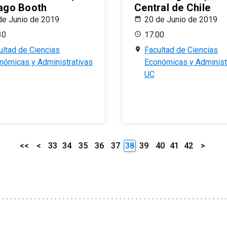
ago Booth
Central de Chile
de Junio de 2019
20 de Junio de 2019
30
17:00
ultad de Ciencias
Facultad de Ciencias
nómicas y Administrativas
Económicas y Administ
UC
<<
<
33
34
35
36
37
38
39
40
41
42
>