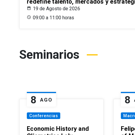
redefine talento, mercados y estrateg
19 de Agosto de 2026
09:00 a 11:00 horas
Seminarios
8
8
AGO
Conferencias
Macr
Economic History and
Felip