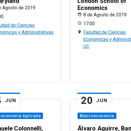
aryland
London School of
Economics
e Agosto de 2019
8 de Agosto de 2019
00
17:00
ultad de Ciencias
nómicas y Administrativas
Facultad de Ciencias
Económicas y Administ
UC
4
20
JUN
JUN
oeconomía Aplicada
Macroeconomía
uele Colonnelli,
Álvaro Aguirre, Ba