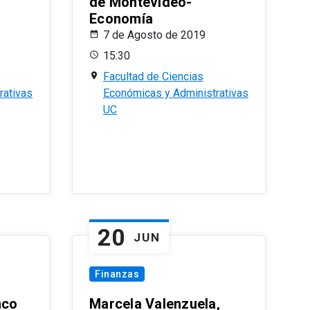
de Montevideo-
Economía
7 de Agosto de 2019
15:30
Facultad de Ciencias
rativas
Económicas y Administrativas
UC
20
JUN
Finanzas
nco
Marcela Valenzuela,