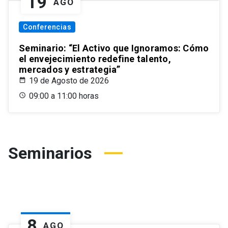
19
AGO
Conferencias
Seminario: “El Activo que Ignoramos: Cómo
el envejecimiento redefine talento,
mercados y estrategia”
19 de Agosto de 2026
09:00 a 11:00 horas
Seminarios
8
AGO