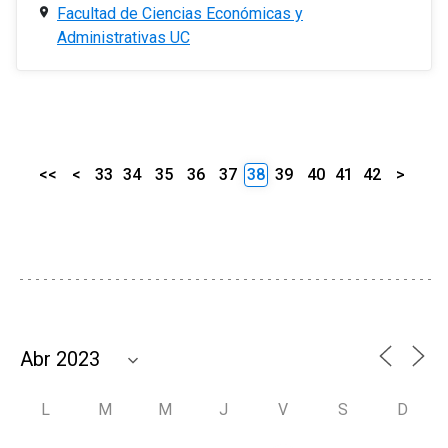
Facultad de Ciencias Económicas y
Administrativas UC
<<
<
33
34
35
36
37
38
39
40
41
42
>
L
M
M
J
V
S
D