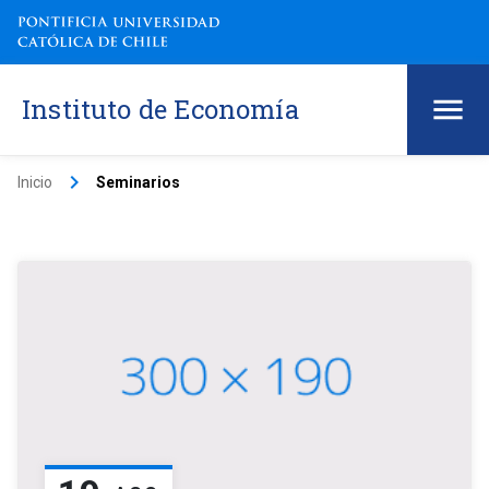
Instituto de Economía
keyboard_arrow_right
Inicio
Seminarios