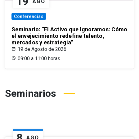
19
AGO
Conferencias
Seminario: “El Activo que Ignoramos: Cómo
el envejecimiento redefine talento,
mercados y estrategia”
19 de Agosto de 2026
09:00 a 11:00 horas
Seminarios
8
AGO