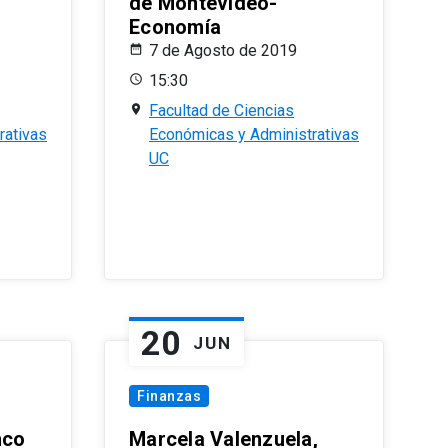
de Montevideo-
Economía
7 de Agosto de 2019
15:30
Facultad de Ciencias
rativas
Económicas y Administrativas
UC
20
JUN
Finanzas
nco
Marcela Valenzuela,