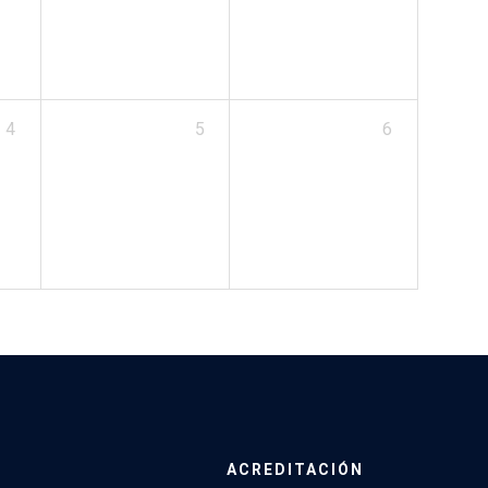
4
5
6
ACREDITACIÓN