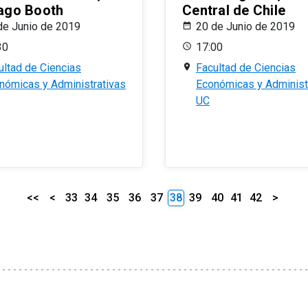
ago Booth
Central de Chile
de Junio de 2019
20 de Junio de 2019
30
17:00
ultad de Ciencias
Facultad de Ciencias
nómicas y Administrativas
Económicas y Administ
UC
<<
<
33
34
35
36
37
38
39
40
41
42
>