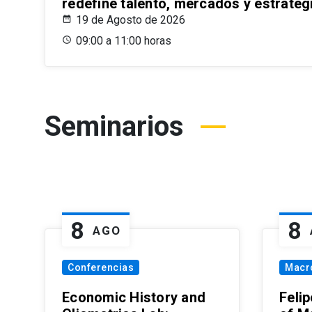
redefine talento, mercados y estrateg
19 de Agosto de 2026
09:00 a 11:00 horas
Seminarios
8
8
AGO
Conferencias
Macr
Economic History and
Felip