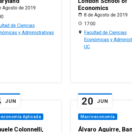
aryland
London School of
Economics
e Agosto de 2019
8 de Agosto de 2019
00
17:00
ultad de Ciencias
nómicas y Administrativas
Facultad de Ciencias
Económicas y Administ
UC
4
20
JUN
JUN
oeconomía Aplicada
Macroeconomía
uele Colonnelli,
Álvaro Aguirre, Ba