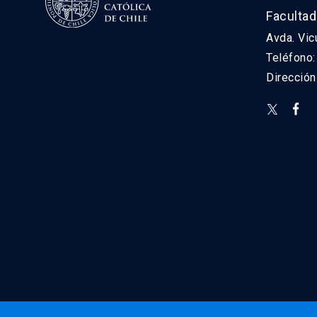
Facultad
Avda. Vic
Teléfono
Direcció