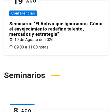
19
AGO
Conferencias
Seminario: “El Activo que Ignoramos: Cómo
el envejecimiento redefine talento,
mercados y estrategia”
19 de Agosto de 2026
09:00 a 11:00 horas
Seminarios
8
AGO