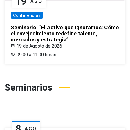
19
AGO
Conferencias
Seminario: “El Activo que Ignoramos: Cómo
el envejecimiento redefine talento,
mercados y estrategia”
19 de Agosto de 2026
09:00 a 11:00 horas
Seminarios
8
AGO