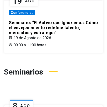
19
AGO
Conferencias
Seminario: “El Activo que Ignoramos: Cómo
el envejecimiento redefine talento,
mercados y estrategia”
19 de Agosto de 2026
09:00 a 11:00 horas
Seminarios
8
AGO