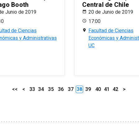
ago Booth
Central de Chile
de Junio de 2019
20 de Junio de 2019
30
17:00
ultad de Ciencias
Facultad de Ciencias
nómicas y Administrativas
Económicas y Administ
UC
<<
<
33
34
35
36
37
38
39
40
41
42
>