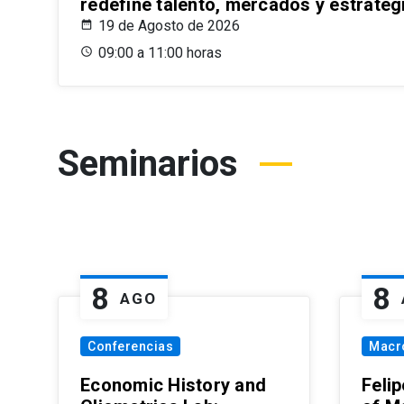
redefine talento, mercados y estrateg
19 de Agosto de 2026
09:00 a 11:00 horas
Seminarios
8
8
AGO
Conferencias
Macr
Economic History and
Felip