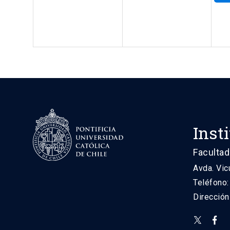
Inst
Facultad
Avda. Vic
Teléfono
Direcció