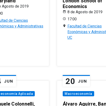
aryland
London School of
Economics
e Agosto de 2019
8 de Agosto de 2019
00
17:00
ultad de Ciencias
nómicas y Administrativas
Facultad de Ciencias
Económicas y Administ
UC
4
20
JUN
JUN
oeconomía Aplicada
Macroeconomía
uele Colonnelli,
Álvaro Aguirre, Ba