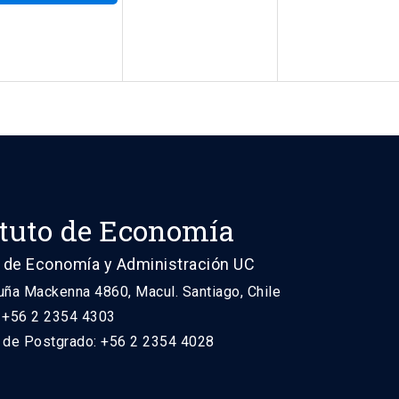
ituto de Economía
 de Economía y Administración UC
uña Mackenna 4860, Macul. Santiago, Chile
: +56 2 2354 4303
n de Postgrado: +56 2 2354 4028