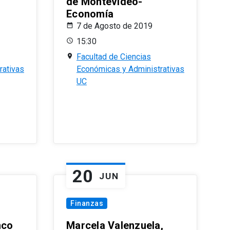
de Montevideo-
Economía
7 de Agosto de 2019
15:30
Facultad de Ciencias
rativas
Económicas y Administrativas
UC
20
JUN
Finanzas
nco
Marcela Valenzuela,