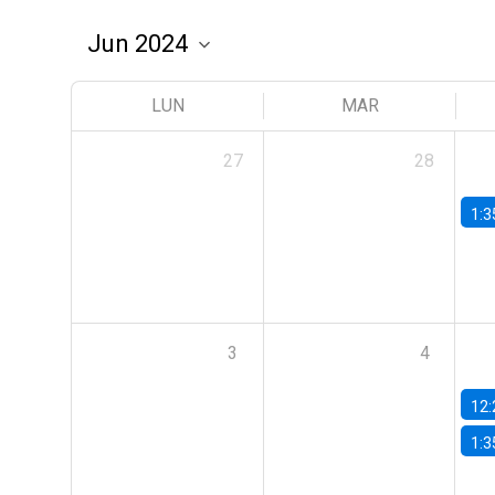
LUN
MAR
27
28
1:3
3
4
12:
1:3