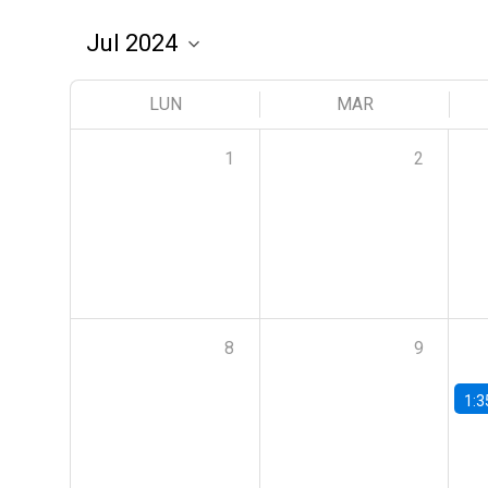
LUN
MAR
1
2
8
9
1:3