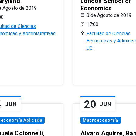
aryland
London School of
Economics
e Agosto de 2019
8 de Agosto de 2019
00
17:00
ultad de Ciencias
nómicas y Administrativas
Facultad de Ciencias
Económicas y Administ
UC
4
20
JUN
JUN
oeconomía Aplicada
Macroeconomía
uele Colonnelli,
Álvaro Aguirre, Ba