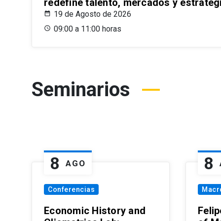
redefine talento, mercados y estrateg
19 de Agosto de 2026
09:00 a 11:00 horas
Seminarios
8
8
AGO
Conferencias
Macr
Economic History and
Felip