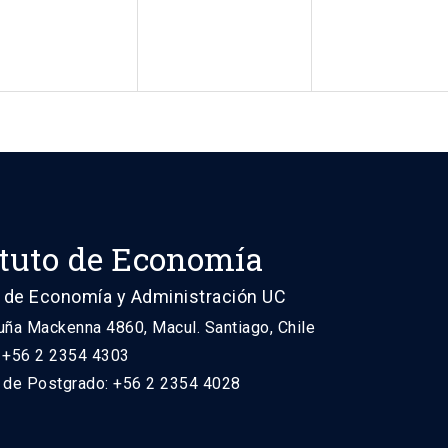
ituto de Economía
 de Economía y Administración UC
uña Mackenna 4860, Macul. Santiago, Chile
: +56 2 2354 4303
n de Postgrado: +56 2 2354 4028