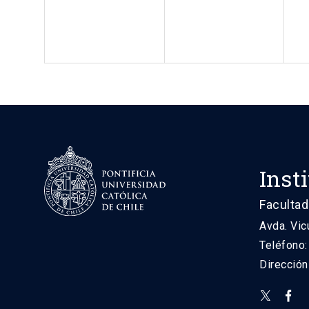
Inst
Facultad
Avda. Vic
Teléfono
Direcció