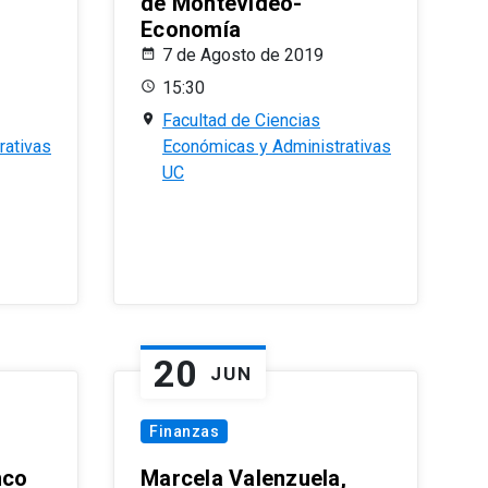
de Montevideo-
Economía
7 de Agosto de 2019
15:30
Facultad de Ciencias
rativas
Económicas y Administrativas
UC
20
JUN
Finanzas
nco
Marcela Valenzuela,