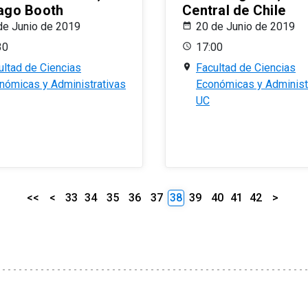
ago Booth
Central de Chile
de Junio de 2019
20 de Junio de 2019
30
17:00
ultad de Ciencias
Facultad de Ciencias
nómicas y Administrativas
Económicas y Administ
UC
<<
<
33
34
35
36
37
38
39
40
41
42
>