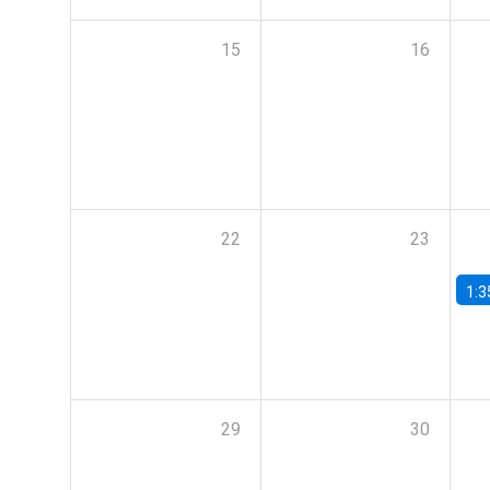
15
16
22
23
1:3
29
30