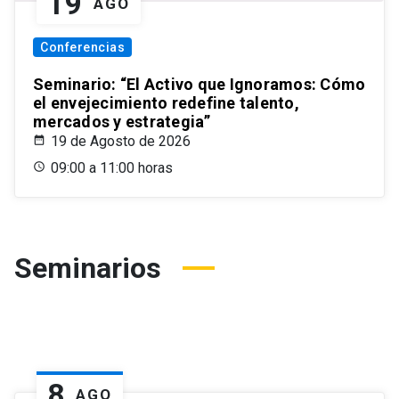
19
AGO
Conferencias
Seminario: “El Activo que Ignoramos: Cómo
el envejecimiento redefine talento,
mercados y estrategia”
19 de Agosto de 2026
09:00 a 11:00 horas
Seminarios
8
AGO