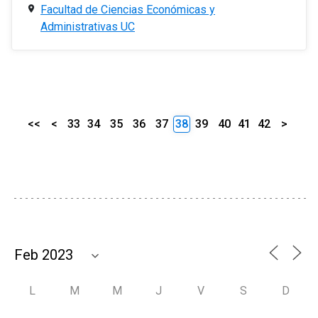
Facultad de Ciencias Económicas y
Administrativas UC
<<
<
33
34
35
36
37
38
39
40
41
42
>
L
M
M
J
V
S
D