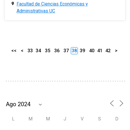
Facultad de Ciencias Económicas y
Administrativas UC
<<
<
33
34
35
36
37
38
39
40
41
42
>
L
M
M
J
V
S
D