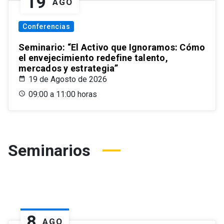
19
AGO
Conferencias
Seminario: “El Activo que Ignoramos: Cómo
el envejecimiento redefine talento,
mercados y estrategia”
19 de Agosto de 2026
09:00 a 11:00 horas
Seminarios
8
AGO