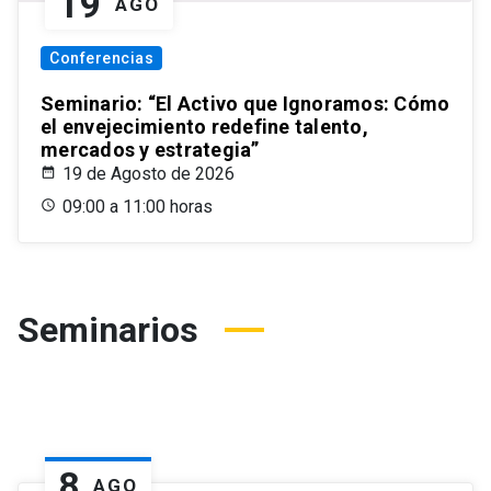
19
AGO
Conferencias
Seminario: “El Activo que Ignoramos: Cómo
el envejecimiento redefine talento,
mercados y estrategia”
19 de Agosto de 2026
09:00 a 11:00 horas
Seminarios
8
AGO