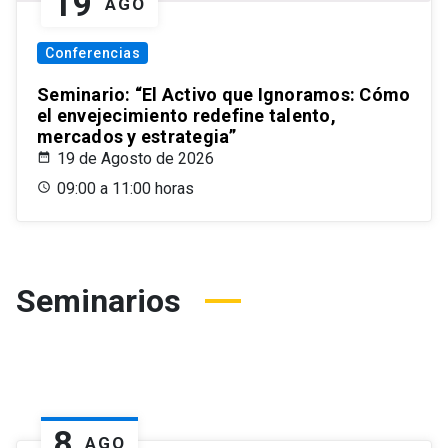
19
AGO
Conferencias
Seminario: “El Activo que Ignoramos: Cómo
el envejecimiento redefine talento,
mercados y estrategia”
19 de Agosto de 2026
09:00 a 11:00 horas
Seminarios
8
AGO