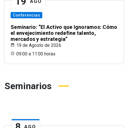
19
AGO
Conferencias
Seminario: “El Activo que Ignoramos: Cómo
el envejecimiento redefine talento,
mercados y estrategia”
19 de Agosto de 2026
09:00 a 11:00 horas
Seminarios
8
AGO