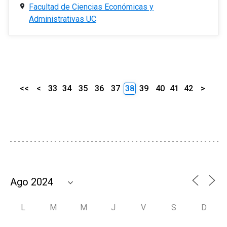
Facultad de Ciencias Económicas y
Administrativas UC
<<
<
33
34
35
36
37
38
39
40
41
42
>
L
M
M
J
V
S
D