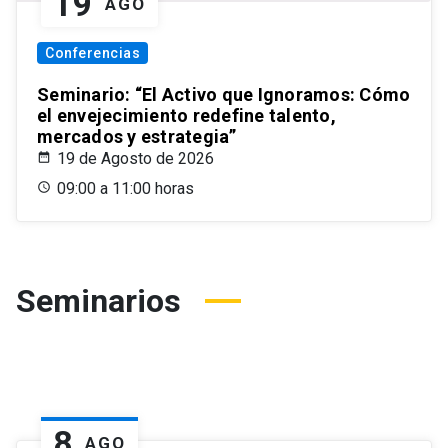
19
AGO
Conferencias
Seminario: “El Activo que Ignoramos: Cómo
el envejecimiento redefine talento,
mercados y estrategia”
19 de Agosto de 2026
09:00 a 11:00 horas
Seminarios
8
AGO