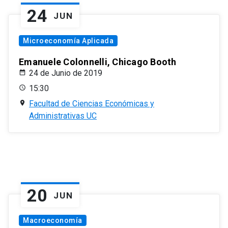
24
JUN
Microeconomía Aplicada
Emanuele Colonnelli, Chicago Booth
24 de Junio de 2019
15:30
Facultad de Ciencias Económicas y
Administrativas UC
20
JUN
Macroeconomía