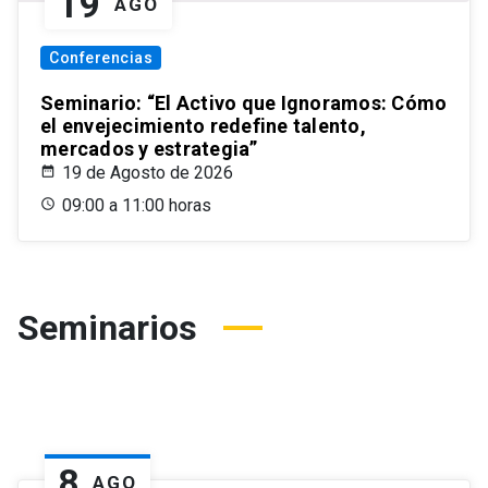
19
AGO
Conferencias
Seminario: “El Activo que Ignoramos: Cómo
el envejecimiento redefine talento,
mercados y estrategia”
19 de Agosto de 2026
09:00 a 11:00 horas
Seminarios
8
AGO