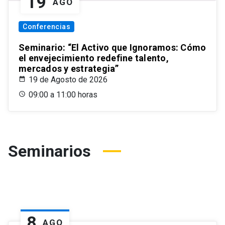
19
AGO
Conferencias
Seminario: “El Activo que Ignoramos: Cómo
el envejecimiento redefine talento,
mercados y estrategia”
19 de Agosto de 2026
09:00 a 11:00 horas
Seminarios
8
AGO