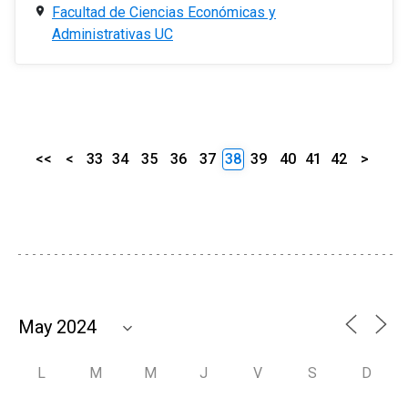
Facultad de Ciencias Económicas y
Administrativas UC
<<
<
33
34
35
36
37
38
39
40
41
42
>
L
M
M
J
V
S
D