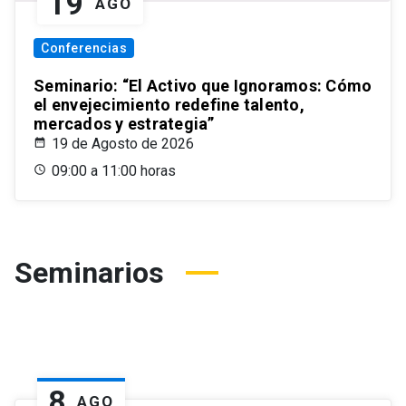
19
AGO
Conferencias
Seminario: “El Activo que Ignoramos: Cómo
el envejecimiento redefine talento,
mercados y estrategia”
19 de Agosto de 2026
09:00 a 11:00 horas
Seminarios
8
AGO