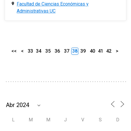
Facultad de Ciencias Económicas y
Administrativas UC
<<
<
33
34
35
36
37
38
39
40
41
42
>
L
M
M
J
V
S
D