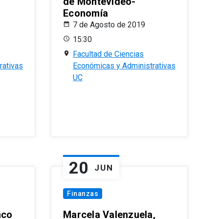
de Montevideo-
Economía
7 de Agosto de 2019
15:30
Facultad de Ciencias
rativas
Económicas y Administrativas
UC
20
JUN
Finanzas
nco
Marcela Valenzuela,