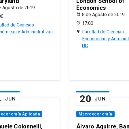
aryland
London School of
Economics
e Agosto de 2019
8 de Agosto de 2019
00
17:00
ultad de Ciencias
nómicas y Administrativas
Facultad de Ciencias
Económicas y Administ
UC
4
20
JUN
JUN
oeconomía Aplicada
Macroeconomía
uele Colonnelli,
Álvaro Aguirre, Ba