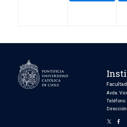
Inst
Facultad
Avda. Vic
Teléfono
Direcció