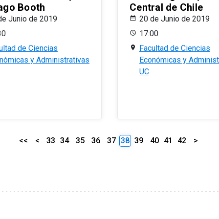
ago Booth
Central de Chile
de Junio de 2019
20 de Junio de 2019
30
17:00
ultad de Ciencias
Facultad de Ciencias
nómicas y Administrativas
Económicas y Administ
UC
<<
<
33
34
35
36
37
38
39
40
41
42
>