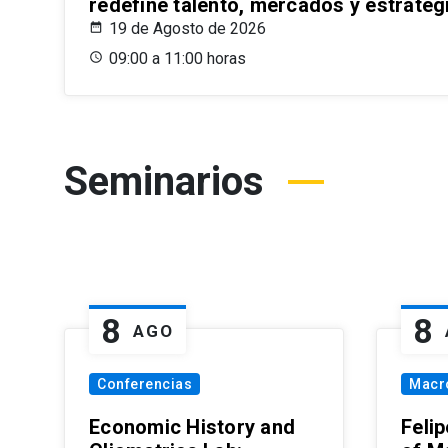
redefine talento, mercados y estrateg
19 de Agosto de 2026
09:00 a 11:00 horas
Seminarios
8
8
AGO
Conferencias
Macr
Economic History and
Felip