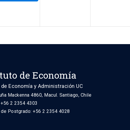
ituto de Economía
 de Economía y Administración UC
uña Mackenna 4860, Macul. Santiago, Chile
: +56 2 2354 4303
n de Postgrado: +56 2 2354 4028