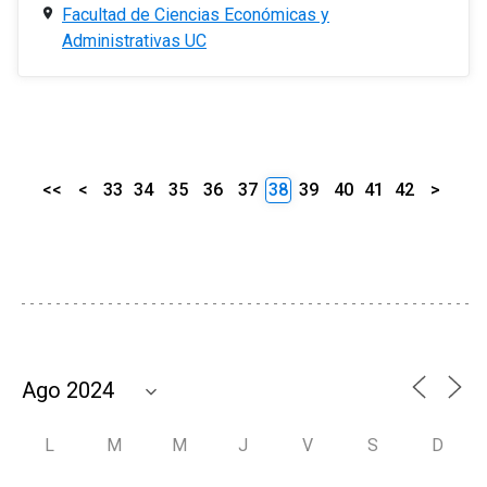
Facultad de Ciencias Económicas y
Administrativas UC
<<
<
33
34
35
36
37
38
39
40
41
42
>
L
M
M
J
V
S
D