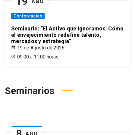
19
AGO
Conferencias
Seminario: “El Activo que Ignoramos: Cómo
el envejecimiento redefine talento,
mercados y estrategia”
19 de Agosto de 2026
09:00 a 11:00 horas
Seminarios
8
AGO