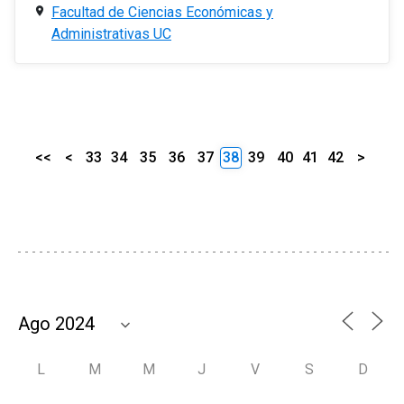
Facultad de Ciencias Económicas y
Administrativas UC
<<
<
33
34
35
36
37
38
39
40
41
42
>
L
M
M
J
V
S
D