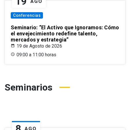
19
AGO
Conferencias
Seminario: “El Activo que Ignoramos: Cómo
el envejecimiento redefine talento,
mercados y estrategia”
19 de Agosto de 2026
09:00 a 11:00 horas
Seminarios
8
AGO