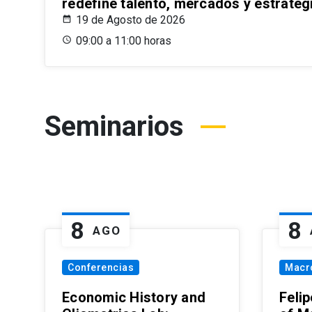
redefine talento, mercados y estrateg
19 de Agosto de 2026
09:00 a 11:00 horas
Seminarios
8
8
AGO
Conferencias
Macr
Economic History and
Felip