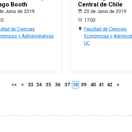
ago Booth
Central de Chile
de Junio de 2019
20 de Junio de 2019
30
17:00
ultad de Ciencias
Facultad de Ciencias
nómicas y Administrativas
Económicas y Administ
UC
<<
<
33
34
35
36
37
38
39
40
41
42
>