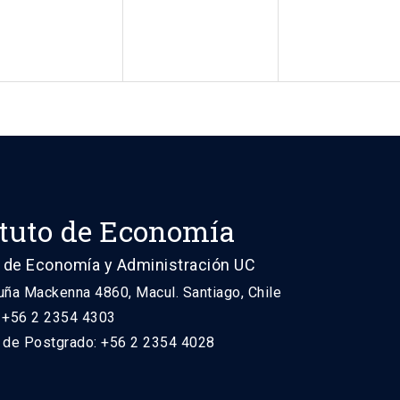
ituto de Economía
 de Economía y Administración UC
uña Mackenna 4860, Macul. Santiago, Chile
: +56 2 2354 4303
n de Postgrado: +56 2 2354 4028