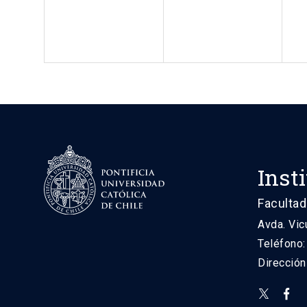
Inst
Facultad
Avda. Vic
Teléfono
Direcció