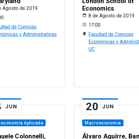
aryland
London School of
Economics
e Agosto de 2019
8 de Agosto de 2019
00
17:00
ultad de Ciencias
nómicas y Administrativas
Facultad de Ciencias
Económicas y Administ
UC
4
20
JUN
JUN
oeconomía Aplicada
Macroeconomía
uele Colonnelli,
Álvaro Aguirre, Ba