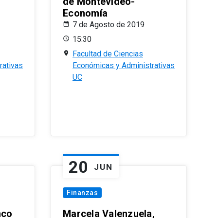
de Montevideo-
Economía
7 de Agosto de 2019
15:30
Facultad de Ciencias
rativas
Económicas y Administrativas
UC
20
JUN
Finanzas
nco
Marcela Valenzuela,