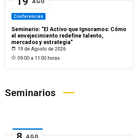
19
AGO
Conferencias
Seminario: “El Activo que Ignoramos: Cómo
el envejecimiento redefine talento,
mercados y estrategia”
19 de Agosto de 2026
09:00 a 11:00 horas
Seminarios
8
AGO