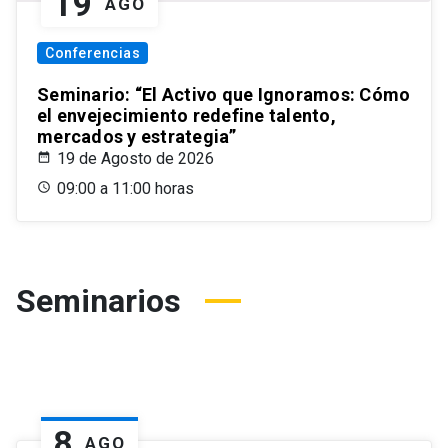
19
AGO
Conferencias
Seminario: “El Activo que Ignoramos: Cómo
el envejecimiento redefine talento,
mercados y estrategia”
19 de Agosto de 2026
09:00 a 11:00 horas
Seminarios
8
AGO